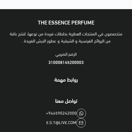
THE ESSENCE PERFUME
متخصصون في المنتجات العطرية بخلطات فريدة من نوعها، لننتج باقة
من الروائح الفرنسية و الشرقية و عطور النيش الفريدة .
الرقم الضريبي
310008145200003
روابط مهمة
تواصل معنا
+966590242000
E.G.T@LIVE.COM