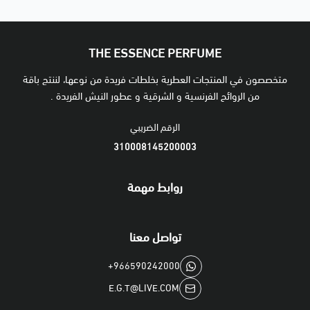
THE ESSENCE PERFUME
متخصصون في المنتجات العطرية بخلطات فريدة من نوعها، لننتج باقة
من الروائح الفرنسية و الشرقية و عطور النيش الفريدة .
الرقم الضريبي
310008145200003
روابط مهمة
تواصل معنا
+966590242000
E.G.T@LIVE.COM