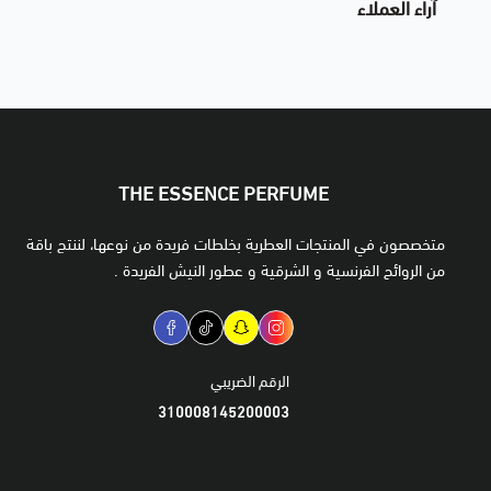
آراء العملاء
THE ESSENCE PERFUME
متخصصون في المنتجات العطرية بخلطات فريدة من نوعها، لننتج باقة
من الروائح الفرنسية و الشرقية و عطور النيش الفريدة .
الرقم الضريبي
310008145200003