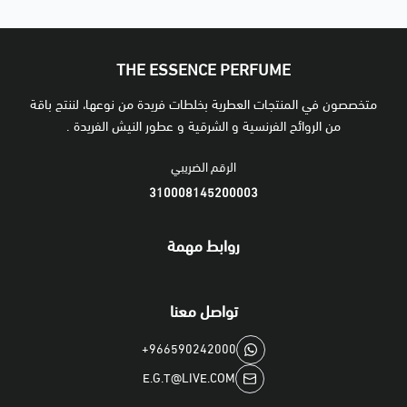
THE ESSENCE PERFUME
متخصصون في المنتجات العطرية بخلطات فريدة من نوعها، لننتج باقة
من الروائح الفرنسية و الشرقية و عطور النيش الفريدة .
الرقم الضريبي
310008145200003
روابط مهمة
تواصل معنا
+966590242000
E.G.T@LIVE.COM